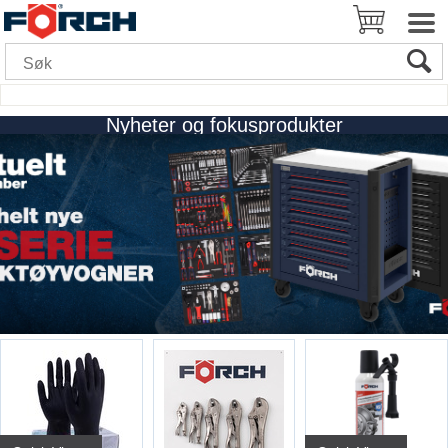
Nyheter og fokusprodukter