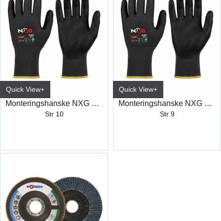
Quick View+
Quick View+
Monteringshanske NXG Nitrile 5230
Monteringshanske NXG Nitrile 5230
Str 10
Str 9