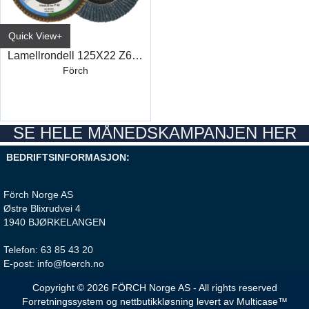
Quick View+
Lamellrondell 125X22 Z60Kf
Förch
SE HELE MÅNEDSKAMPANJEN HER
BEDRIFTSINFORMASJON:
Förch Norge AS
Østre Blixrudvei 4
1940 BJØRKELANGEN
Telefon: 63 85 43 20
E-post: info@foerch.no
Copyright © 2026 FÖRCH Norge AS - All rights reserved
Forretningssystem
og
nettbutikkløsning
levert av
Multicase™