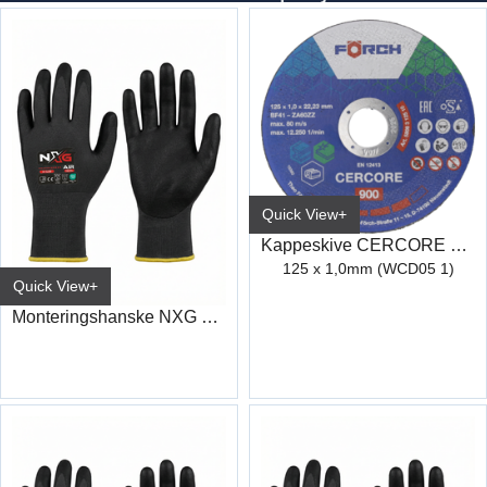
Quick View+
Kappeskive CERCORE 900 stål/inox
125 x 1,0mm (WCD05 1)
Quick View+
Monteringshanske NXG Nitrile 5230