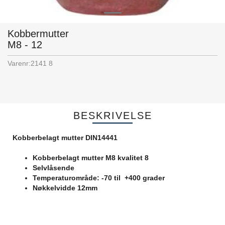
Kobbermutter
M8 - 12
Varenr:
2141 8
BESKRIVELSE
Kobberbelagt mutter DIN14441
Kobberbelagt mutter M8 kvalitet 8
Selvlåsende
Temperaturområde: -70 til +400 grader
Nøkkelvidde 12mm