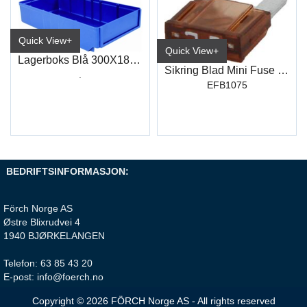
Quick View+
Quick View+
Lagerboks Blå 300X186mm
Sikring Blad Mini Fuse 7,5Amp (50 stk)
.
EFB1075
BEDRIFTSINFORMASJON:
Förch Norge AS
Østre Blixrudvei 4
1940 BJØRKELANGEN
Telefon: 63 85 43 20
E-post: info@foerch.no
Copyright © 2026 FÖRCH Norge AS - All rights reserved