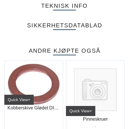
TEKNISK INFO
SIKKERHETSDATABLAD
ANDRE KJØPTE OGSÅ
Quick View+
Kobberskive Glødet DIN7603
Quick View+
Pinneskruer
.