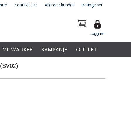
nter
Kontakt Oss
Allerede kunde?
Betingelser
Logg inn
MILWAUKEE
KAMPANJE
OUTLET
 (SV02)