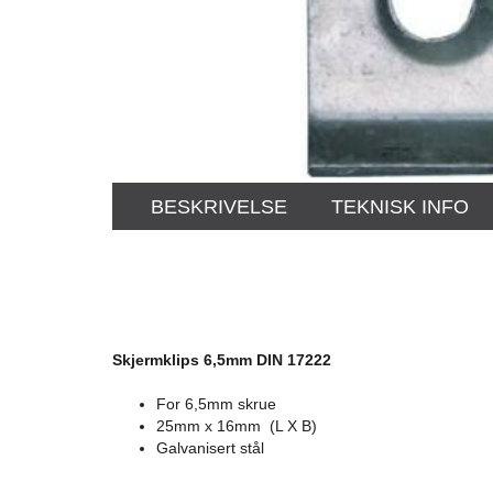
BESKRIVELSE
TEKNISK INFO
Skjermklips 6,5mm DIN 17222
For 6,5mm skrue
25mm x 16mm (L X B)
Galvanisert stål