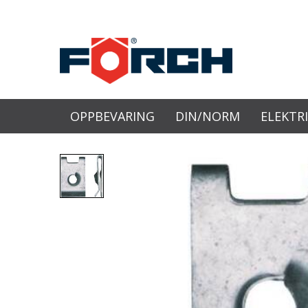
OPPBEVARING
DIN/NORM
ELEKTR