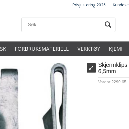
Prisjustering 2026
Kundese
ISK
FORBRUKSMATERIELL
VERKTØY
KJEMI
Skjermklips
6,5mm
Varenr:
2290 65