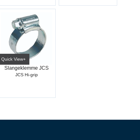
Quick View+
Slangeklemme JCS
JCS Hi-grip