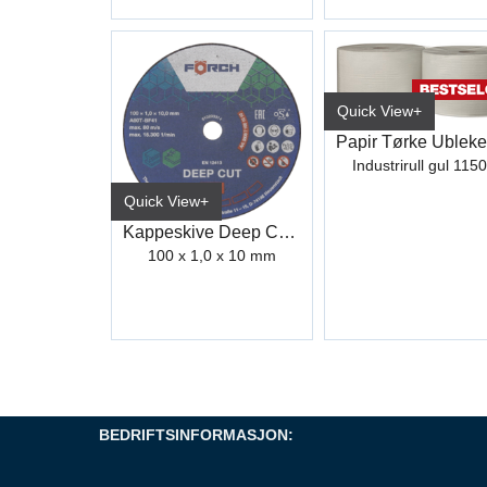
Quick View+
Industrirull gul 115
Quick View+
Kappeskive Deep Cut 550
100 x 1,0 x 10 mm
BEDRIFTSINFORMASJON: