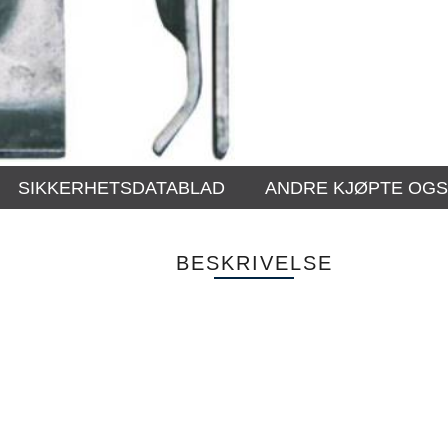
SIKKERHETSDATABLAD
ANDRE KJØPTE OG
BESKRIVELSE