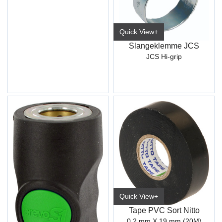
Quick View+
Slangeklemme JCS
JCS Hi-grip
Quick View+
Tape PVC Sort Nitto
0,2 mm X 19 mm (20M)