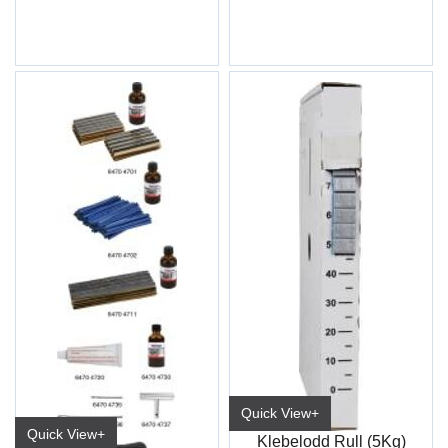
Quick View+
Quick View+
Klebelodd Rull (5Kg)