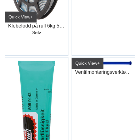
Quick View+
Klebelodd på rull 6kg 5+5gr
Sølv
Quick View+
Ventilmonteringsverktøy Kunststoff