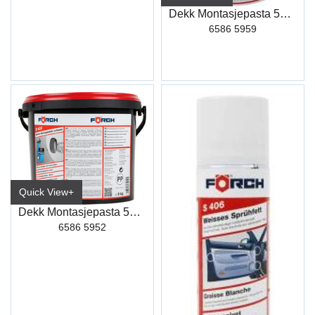
Dekk Montasjepasta 5Kg Sport S435
6586 5959
Quick View+
Dekk Montasjepasta 5Kg Sort S432
6586 5952