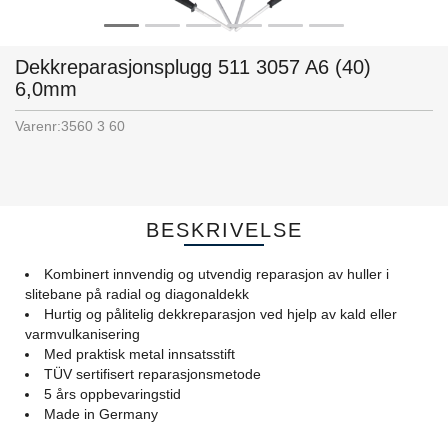
Dekkreparasjonsplugg 511 3057 A6 (40)
6,0mm
Varenr:
3560 3 60
BESKRIVELSE
Kombinert innvendig og utvendig reparasjon av huller i
slitebane på radial og diagonaldekk
Hurtig og pålitelig dekkreparasjon ved hjelp av kald eller
varmvulkanisering
Med praktisk metal innsatsstift
TÜV sertifisert reparasjonsmetode
5 års oppbevaringstid
Made in Germany