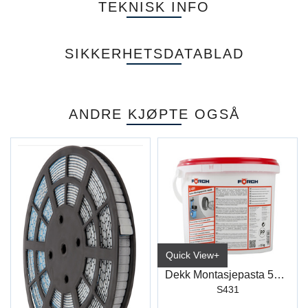
TEKNISK INFO
SIKKERHETSDATABLAD
ANDRE KJØPTE OGSÅ
Quick View+
Dekk Montasjepasta 5Kg Hvit
S431