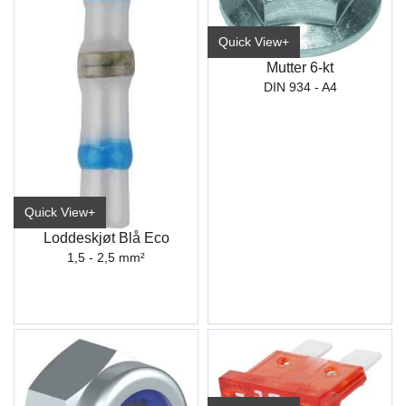
Quick View+
Mutter 6-kt
DIN 934 - A4
Quick View+
Loddeskjøt Blå Eco
1,5 - 2,5 mm²