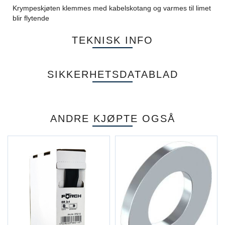
Krympeskjøten klemmes med kabelskotang og varmes til limet
blir flytende
TEKNISK INFO
SIKKERHETSDATABLAD
ANDRE KJØPTE OGSÅ