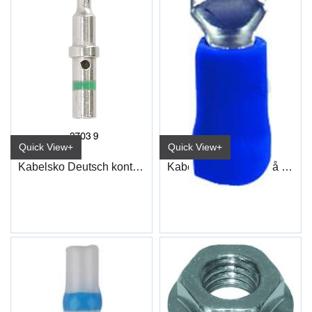
Quick View+
Quick View+
Kabelsko Deutsch kontakt 0,5-1,5 mm² Hun
Kabelsko Flat Han Blå Industri
6,3mm