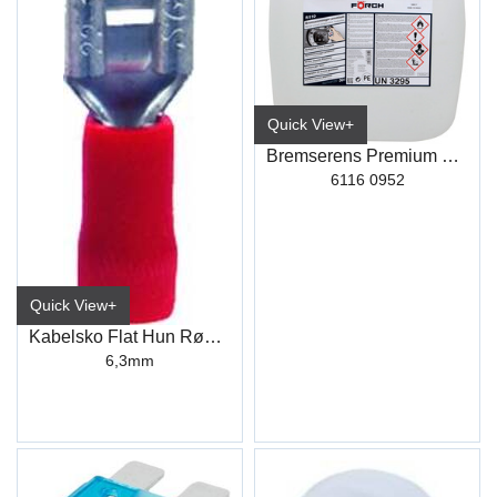
Quick View+
Bremserens Premium R510 30L
6116 0952
Quick View+
Kabelsko Flat Hun Rød Industri
6,3mm