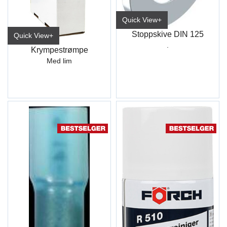
Quick View+
Stoppskive DIN 125
Quick View+
.
Krympestrømpe
Med lim