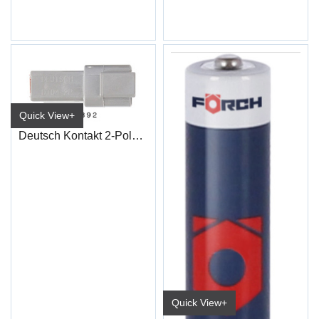
Quick View+
Deutsch Kontakt 2-Polet Stikk Hun
Quick View+