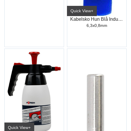
Quick View+
Kabelsko Hun Blå Industri
6,3x0,8mm
Quick View+