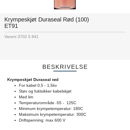
Krympeskjøt Duraseal Rød (100)
ET91
Varenr:
3702 5 841
BESKRIVELSE
Krympeskjøt Duraseal rød
For kabel 0,5 - 1,5kv
Støv og fuktsikker kabelskjøt
Med lim
Temperaturområde -55 - 125C
Minimum krympetemperatur: 180C
Maksimum krympetemperatur: 300C
Driftspenning: max 600 V