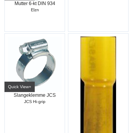
Mutter 6-kt DIN 934
Elzn
Quick View+
Slangeklemme JCS
JCS Hi-grip