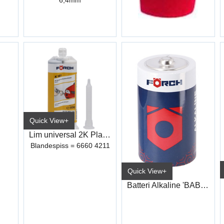
6,4mm
4,8mm
Quick View+
Lim universal 2K Plast Reparasjon K151
Blandespiss = 6660 4211
Quick View+
Batteri Alkaline 'BABY' 1,5V