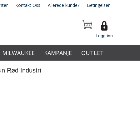
nter
Kontakt Oss
Allerede kunde?
Betingelser
Logg inn
MILWAUKEE
KAMPANJE
OUTLET
n Rød Industri