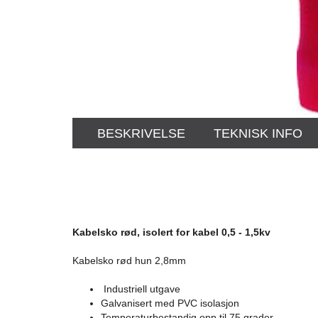
BESKRIVELSE
TEKNISK INFO
Kabelsko rød, isolert for kabel 0,5 - 1,5kv
Kabelsko rød hun 2,8mm
Industriell utgave
Galvanisert med PVC isolasjon
Temperaturbestandig opp til 75 grader