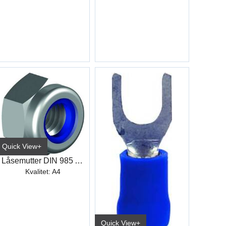
Quick View+
Låsemutter DIN 985 A4
Kvalitet: A4
Quick View+