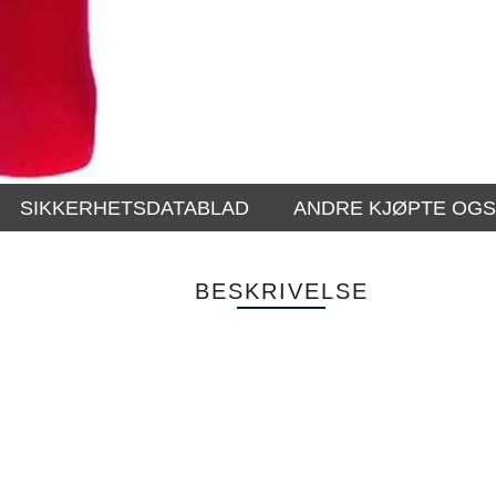
SIKKERHETSDATABLAD
ANDRE KJØPTE OG
BESKRIVELSE