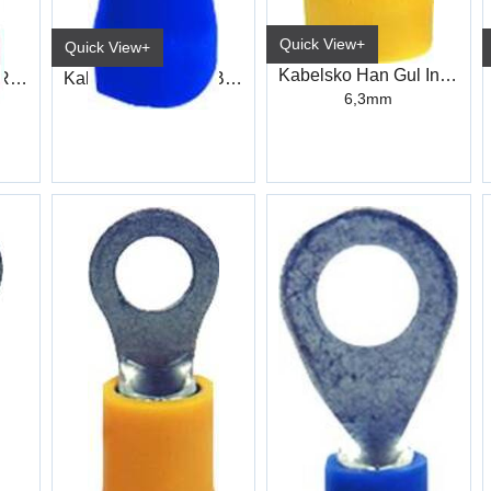
Quick View+
Quick View+
Kabelsko Han Gul Industri
Kabelsko Flat Han Rød Industri
Kabelsko Flat Han Blå Industri
6,3mm
6,3mm