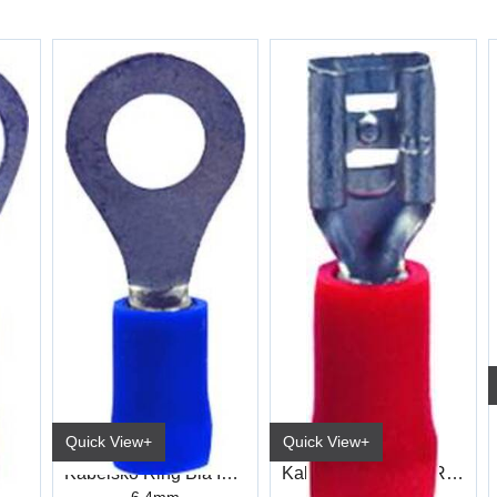
Quick View+
Quick View+
Kabelsko Ring Blå Industri
Kabelsko Ring Blå Industri
Kabelsko Flat Hun Rød Industri