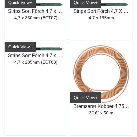
Quick View+
Quick View+
Strips Sort Förch 4,7 x 360mm
Strips Sort Förch 4,7 X 195mm
4,7 x 360mm (ECT07)
4,7 x 195mm
Quick View+
Strips Sort Förch 4,7 x 285mm
4,7 x 285mm (ECT03)
Quick View+
Bremserør Kobber 4,75mm (50M)
3/16" x 50 m