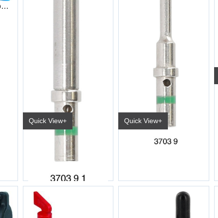
Tang for Deutsch kontakt kabelsko
Quick View+
Quick View+
Kabelsko Deutsch kontakt 0,5-1,5 mm² han
Kabelsko Deutsch kontakt 0,5-1,5 mm² Hun