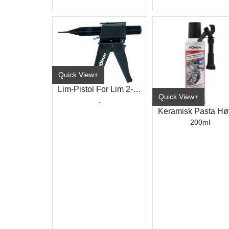
Quick View+
Lim-Pistol For Lim 2-Komponent
Quick View+
.
200ml