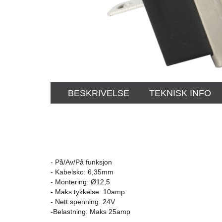
BESKRIVELSE
TEKNISK INFO
- På/Av/På funksjon
- Kabelsko: 6,35mm
- Montering: Ø12,5
- Maks tykkelse: 10amp
- Nett spenning: 24V
-Belastning: Maks 25amp