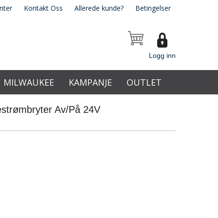
nter
Kontakt Oss
Allerede kunde?
Betingelser
Logg inn
MILWAUKEE
KAMPANJE
OUTLET
estrømbryter Av/På 24V