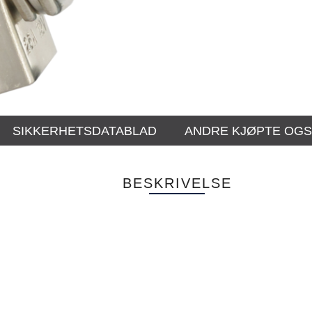
SIKKERHETSDATABLAD
ANDRE KJØPTE OG
BESKRIVELSE