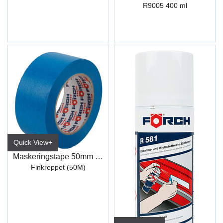
R9005 400 ml
Quick View+
Maskeringstape 50mm 50M Blå
Finkreppet (50M)