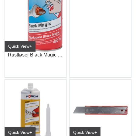
Quick View+
Rustløser Black Magic S411 400 ml
Quick View+
Quick View+