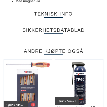
Med magnet: Ja
TEKNISK INFO
SIKKERHETSDATABLAD
ANDRE KJØPTE OGSÅ
Quick View+
Quick View+