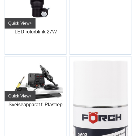
Quick View+
LED rotorblink 27W
Quick View+
Sveiseapparat f. Plastrep