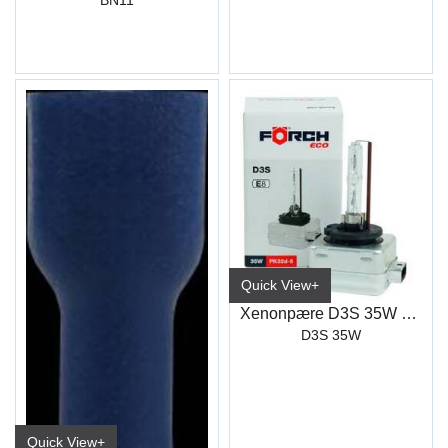
Quick View+
Xenonpære D3S 35W Eco
D3S 35W
Quick View+