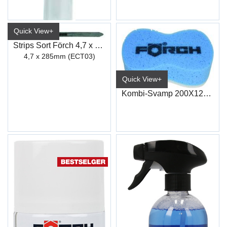
Quick View+
Strips Sort Förch 4,7 x 285mm
4,7 x 285mm (ECT03)
Quick View+
Kombi-Svamp 200X120X65Mm