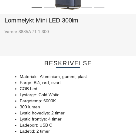
Lommelykt Mini LED 300lm
Varenr:
3885A 71 1 300
BESKRIVELSE
Materiale: Aluminium, gummi, plast
Farge: Blå, rød, svart
COB Led
Lysfarge: Cold White
Fargetemp: 6000K
300 lumen
Lystid hovedlys: 2 timer
Lystid frontlys: 4 timer
Ladeport: USB C
Ladetid: 2 timer