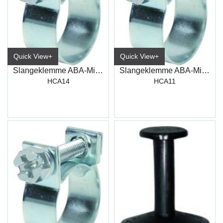
Quick View+
Quick View+
Slangeklemme ABA-Mini B9 W1 SW7 14mm
Slangeklemme ABA-Mini B9 W1 SW7 11mm
HCA14
HCA11