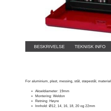
BESKRIVELSE
TEKNISK INFO
For aluminium, plast, messing, stål, støpestål, materiale
Akseldiameter: 19mm
Montering: Weldon
Retning: Høyre
Innhold: Ø12, 14, 16, 18, 20 og 22mm