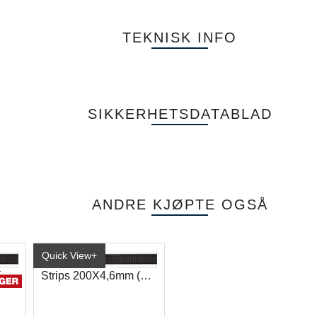
TEKNISK INFO
SIKKERHETSDATABLAD
ANDRE KJØPTE OGSÅ
Quick View+
Strips 270X4,6mm (100)
Strips 200X4,6mm (100)