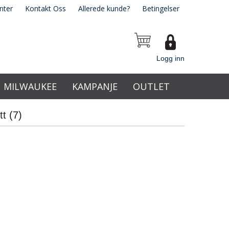
nter
Kontakt Oss
Allerede kunde?
Betingelser
Logg inn
MILWAUKEE
KAMPANJE
OUTLET
t (7)