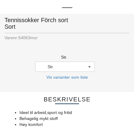
Tennissokker Förch sort
Sort
Varenr:
54063mor
Str.
Str.
Vis varianter som liste
BESKRIVELSE
Ideel til arbeid,sport og fritid
Behagelig mykt stoff
Høy komfort