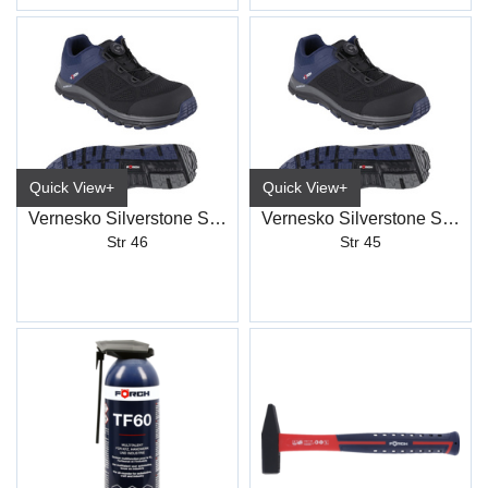
Quick View+
Quick View+
Vernesko Silverstone Sort/Blå QL S1PS
Vernesko Silverstone Sort/Blå QL S1PS
Str 46
Str 45