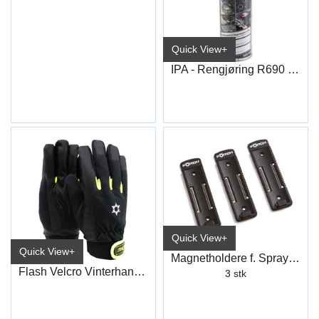
Quick View+
IPA - Rengjøring R690 500ML
Quick View+
Quick View+
Magnetholdere f. Spraybokser
Flash Velcro Vinterhanske
3 stk