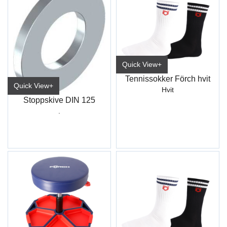
Quick View+
Tennissokker Förch hvit
Quick View+
Hvit
Stoppskive DIN 125
.