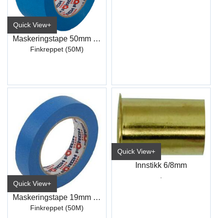
Quick View+
Maskeringstape 50mm 50M Blå
Finkreppet (50M)
Quick View+
Innstikk 6/8mm
.
Quick View+
Maskeringstape 19mm 50M Blå
Finkreppet (50M)