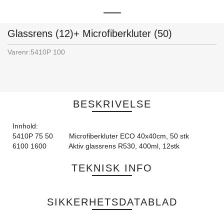
Glassrens (12)+ Microfiberkluter (50)
Varenr:
5410P 100
BESKRIVELSE
Innhold:
5410P 75 50 Microfiberkluter ECO 40x40cm, 50 stk
6100 1600 Aktiv glassrens R530, 400ml, 12stk
TEKNISK INFO
SIKKERHETSDATABLAD