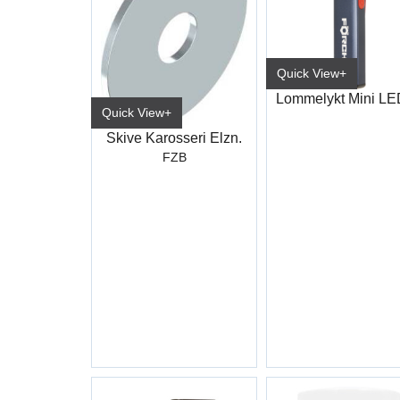
Quick View+
Quick View+
Skive Karosseri Elzn.
FZB