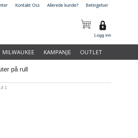
nter
Kontakt Oss
Allerede kunde?
Betingelser
Logg inn
MILWAUKEE
KAMPANJE
OUTLET
ter på rull
14 1