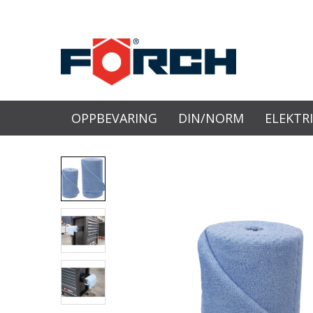
OPPBEVARING
DIN/NORM
ELEKTR