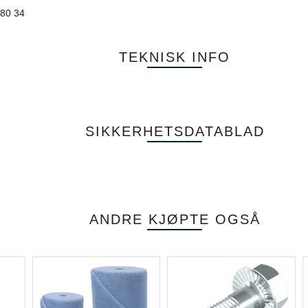
180 34
TEKNISK INFO
SIKKERHETSDATABLAD
ANDRE KJØPTE OGSÅ