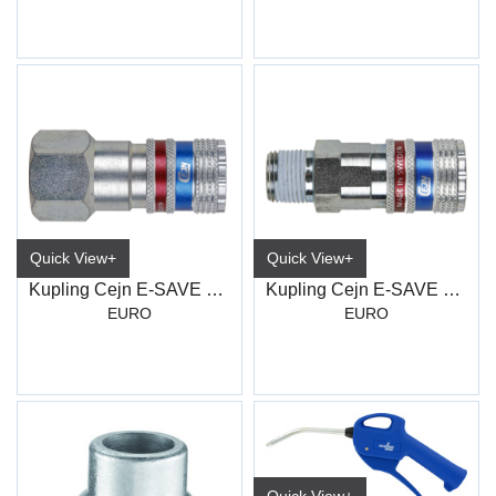
Quick View+
Quick View+
Kupling Cejn E-SAVE 320 3/8" innv. gjeng
Kupling Cejn E-SAVE 320 1/2" utv gjenger
EURO
EURO
Quick View+