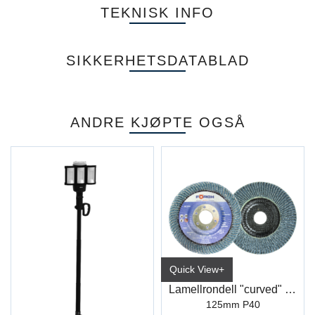
TEKNISK INFO
SIKKERHETSDATABLAD
ANDRE KJØPTE OGSÅ
Quick View+
Lamellrondell "curved" 3D-Zircon
125mm P40