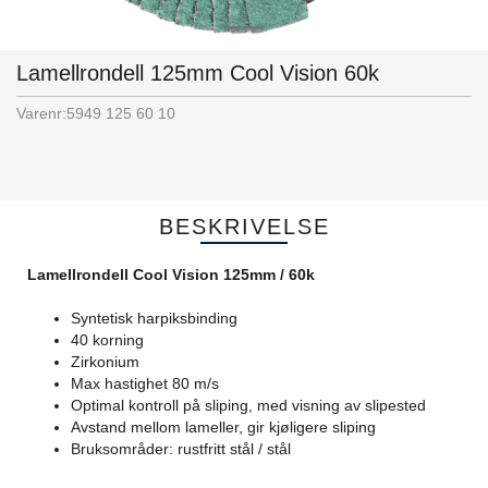
Lamellrondell 125mm Cool Vision 60k
Varenr:
5949 125 60 10
BESKRIVELSE
Lamellrondell Cool Vision 125mm / 60k
Syntetisk harpiksbinding
40 korning
Zirkonium
Max hastighet 80 m/s
Optimal kontroll på sliping, med visning av slipested
Avstand mellom lameller, gir kjøligere sliping
Bruksområder: rustfritt stål / stål