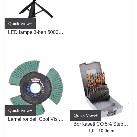
Quick View+
LED lampe 3-ben 5000 lumen
Quick View+
Quick View+
Lamellrondell Cool Vision 125mm/40K
Bor kasett CO 5% Step-Tech
1,0 - 10,0mm