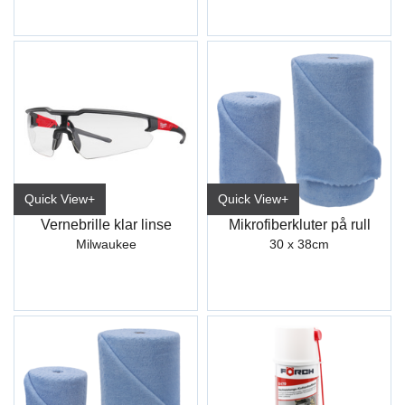
Quick View+
Quick View+
Vernebrille klar linse
Mikrofiberkluter på rull
Milwaukee
30 x 38cm