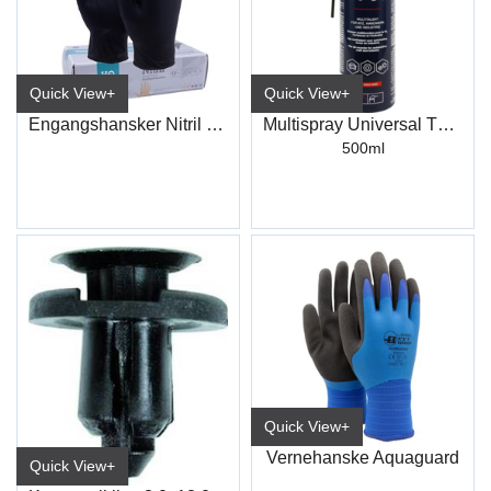
Quick View+
Quick View+
Engangshansker Nitril Sort
Multispray Universal TF60
500ml
Quick View+
Vernehanske Aquaguard
Quick View+