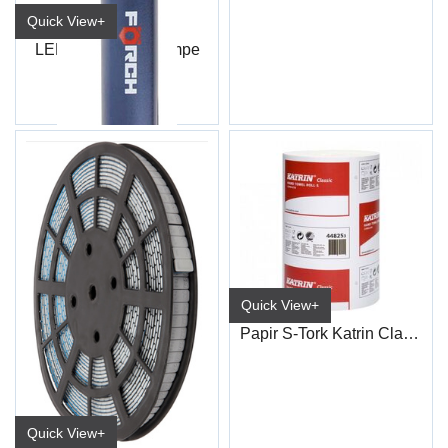
Quick View+
LED inspeksjonslampe
Quick View+
Papir S-Tork Katrin Classic 116M (12stk)
Quick View+