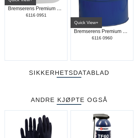
Bremserens Premium R510 5L
6116 0951
Quick View+
Bremserens Premium R510 60L
6116 0960
SIKKERHETSDATABLAD
ANDRE KJØPTE OGSÅ