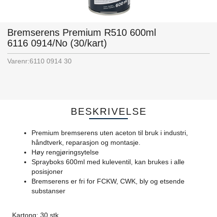
Bremserens Premium R510 600ml
6116 0914/No (30/kart)
Varenr:
6110 0914 30
BESKRIVELSE
Premium bremserens uten aceton til bruk i industri,
håndtverk, reparasjon og montasje.
Høy rengjøringsytelse
Sprayboks 600ml med kuleventil, kan brukes i alle
posisjoner
Bremserens er fri for FCKW, CWK, bly og etsende
substanser
Kartong: 30 stk