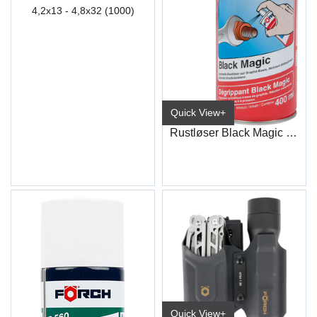
4,2x13 - 4,8x32 (1000)
Quick View+
Rustløser Black Magic S411 400 ml
Quick View+