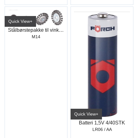
Quick View+
Stålbørstepakke til vinkelsliper
M14
Quick View+
Batteri 1,5V 4/40STK
LR06 / AA