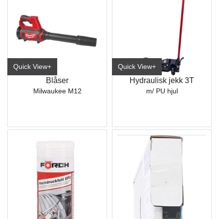
Quick View+
Quick View+
Blåser
Hydraulisk jekk 3T
Milwaukee M12
m/ PU hjul