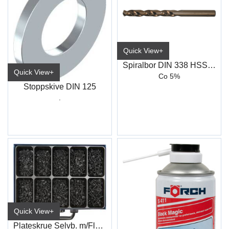
Quick View+
Spiralbor DIN 338 HSS-Co, Type N
Quick View+
Co 5%
Stoppskive DIN 125
.
Quick View+
Plateskrue Selvb. m/Flens Sorte