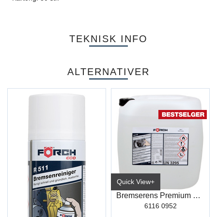
TEKNISK INFO
ALTERNATIVER
Quick View+
Bremserens Premium R510 30L
6116 0952