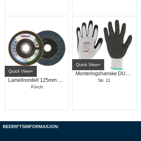
Quick View+
Quick View+
Monteringshanske DUO-GRIP PLUS
Lamellrondell 125mm K40 (WCD31)
Str. 11
Förch
BEDRIFTSINFORMASJON: