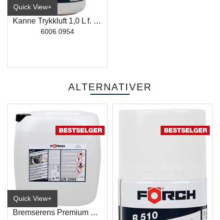
Quick View+
Kanne Trykkluft 1,0 L f. Bremserens
6006 0954
ALTERNATIVER
Quick View+
Bremserens Premium R510 30L