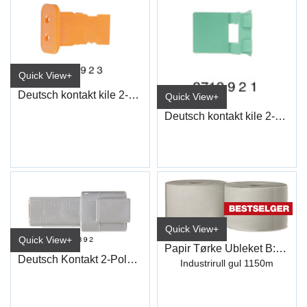
Quick View+
Deutsch kontakt kile 2-Polet Han
Quick View+
Deutsch kontakt kile 2-Polet Hun
Quick View+
Quick View+
Papir Tørke Ubleket B:24cm
Deutsch Kontakt 2-Polet Stikk Hun
Industrirull gul 1150m