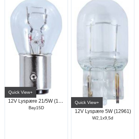
Quick View+
12V Lyspære 21/5W (12499)
Quick View+
Bay15D
12V Lyspære 5W (12961)
W2,1x9,5d