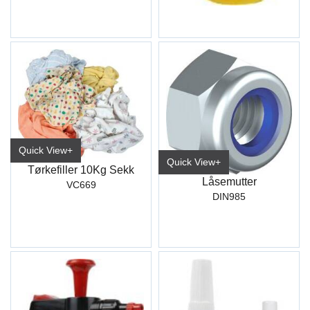
Quick View+
Quick View+
Tørkefiller 10Kg Sekk
Låsemutter
VC669
DIN985