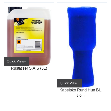
Quick View+
Rustløser S.A.S (5L)
Quick View+
Kabelsko Rund Hun Blå Industri
5,0mm