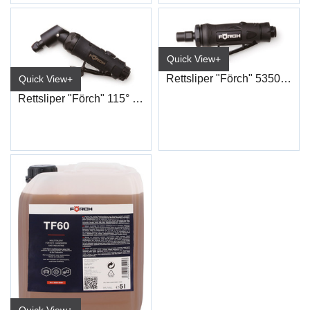
Quick View+
Rettsliper "Förch" 5350E 7011
Quick View+
Rettsliper "Förch" 115° 5350E 7102