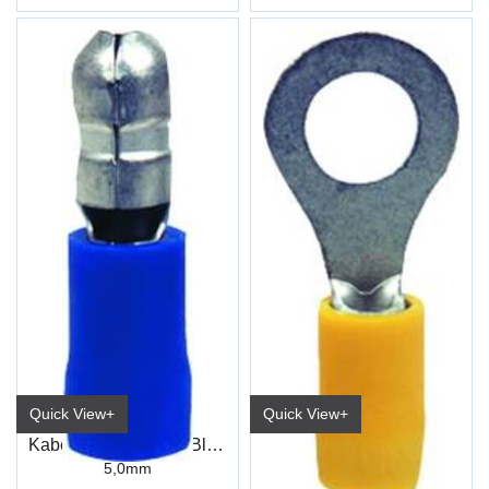
Quick View+
Quick View+
Kabelsko Rund Han Blå Industri
Kabelsko Ring Gul Industri
5,0mm
8,4mm