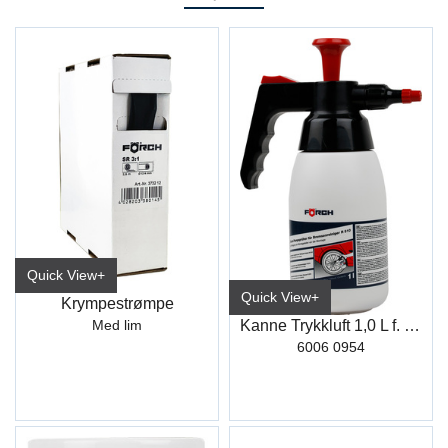
Quick View+
Quick View+
Krympestrømpe
Kanne Trykkluft 1,0 L f. Bremserens
Med lim
6006 0954