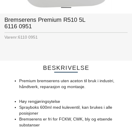
Bremserens Premium R510 5L
6116 0951
Varenr:
6110 0951
BESKRIVELSE
Premium bremserens uten aceton til bruk i industri,
håndtverk, reparasjon og montasje.
Høy rengjøringsytelse
Sprayboks 600ml med kuleventil, kan brukes i alle
posisjoner
Bremserens er fri for FCKW, CWK, bly og etsende
substanser