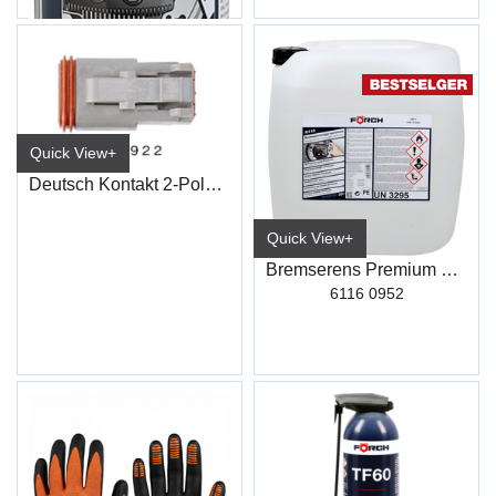
Quick View+
Deutsch Kontakt 2-Polet Stikk Han
Quick View+
Bremserens Premium R510 30L
6116 0952