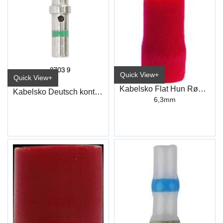
Quick View+
Quick View+
Kabelsko Flat Hun Rød Industri
Kabelsko Deutsch kontakt 0,5-1,5 mm² Hun
6,3mm