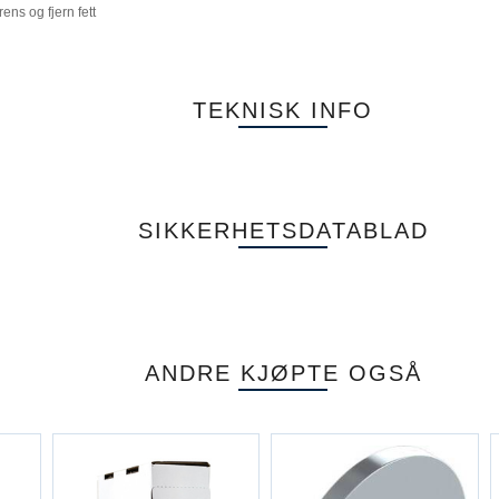
ens og fjern fett
TEKNISK INFO
SIKKERHETSDATABLAD
ANDRE KJØPTE OGSÅ