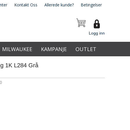
nter
Kontakt Oss
Allerede kunde?
Betingelser
Logg inn
MILWAUKEE
KAMPANJE
OUTLET
ng 1K L284 Grå
0