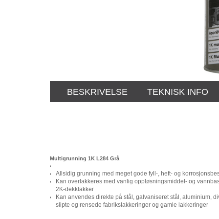
BESKRIVELSE
TEKNISK INFO
Multigrunning 1K L284 Grå
Allsidig grunning med meget gode fyll-, heft- og korrosjonsb
Kan overlakkeres med vanlig oppløsningsmiddel- og vannbass
2K-dekklakker
Kan anvendes direkte på stål, galvaniseret stål, aluminium, di
slipte og rensede fabrikslakkeringer og gamle lakkeringer