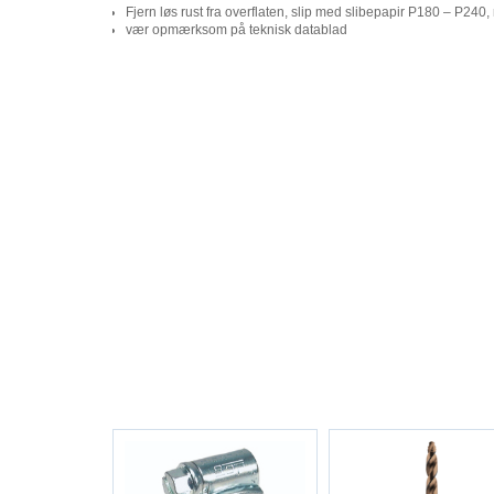
Fjern løs rust fra overflaten, slip med slibepapir P180 – P240, r
vær opmærksom på teknisk datablad