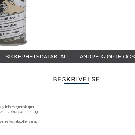
SIKKERHETSDATABLAD
ANDRE KJØPTE OG
BESKRIVELSE
eskyttelsesegenskaper
ert lakker samt 1K- og
verse kunststoffer samt