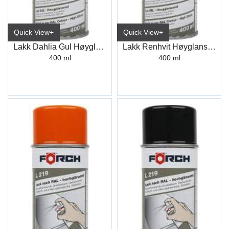
Quick View+
Quick View+
Lakk Dahlia Gul Høyglans L219 R1033
Lakk Renhvit Høyglans L219 R9010
400 ml
400 ml