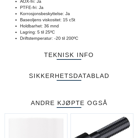
AOX-fri: Ja
PTFE-fri: Ja
Korrosjonsbeskyttelse: Ja
Baseoljens viskositet: 15 cSt
Holdbarhet: 36 mnd
Lagring: 5 til 25ºC
Driftstemperatur: -20 til 200ºC
TEKNISK INFO
SIKKERHETSDATABLAD
ANDRE KJØPTE OGSÅ