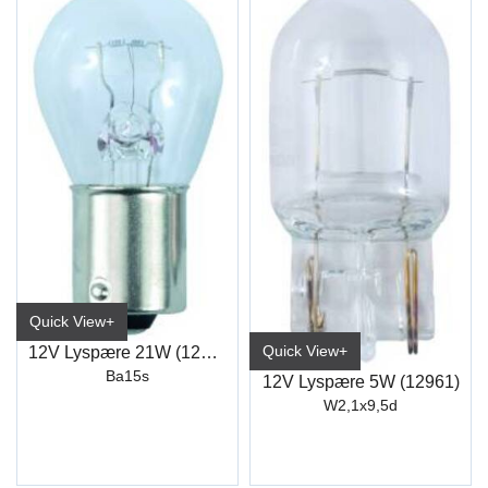
Quick View+
Quick View+
12V Lyspære 21W (12498)
Ba15s
12V Lyspære 5W (12961)
W2,1x9,5d