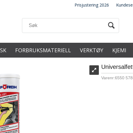
Prisjustering 2026
Kundese
ISK
FORBRUKSMATERIELL
VERKTØY
KJEMI
Universalfe
Varenr:
6550 578