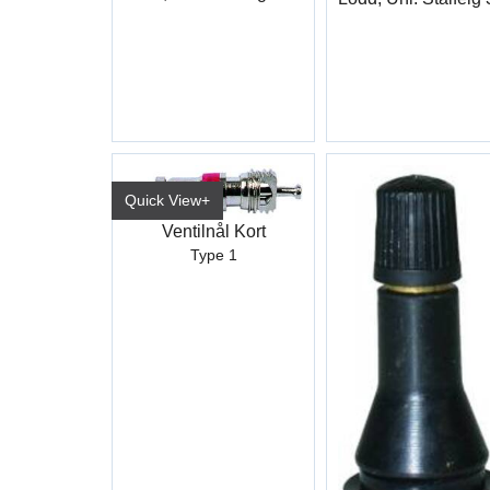
Quick View+
Ventilnål Kort
Type 1