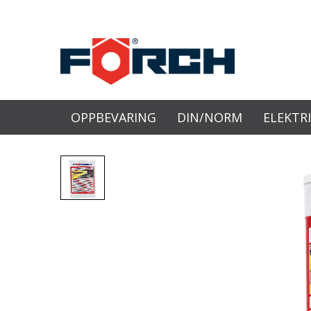
OPPBEVARING
DIN/NORM
ELEKTR