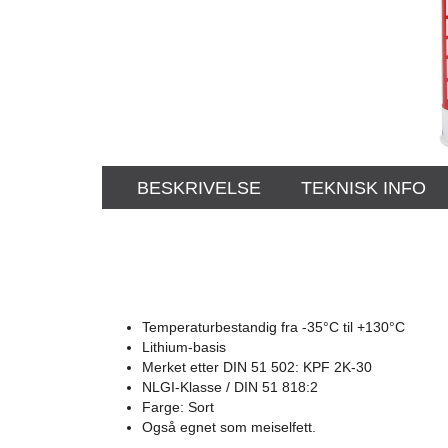
BESKRIVELSE
TEKNISK INFO
Temperaturbestandig fra -35°C til +130°C
Lithium-basis
Merket etter DIN 51 502: KPF 2K-30
NLGI-Klasse / DIN 51 818:2
Farge: Sort
Også egnet som meiselfett.