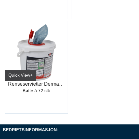
Quick View+
Renseservietter Derma Craft (72)
Bøtte à 72 stk
BEDRIFTSINFORMASJON: