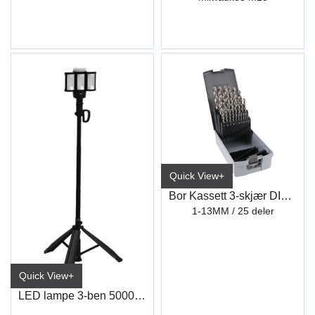
Quick View+
Bor Kassett 3-skjær DIN338
1-13MM / 25 deler
Quick View+
LED lampe 3-ben 5000 lumen