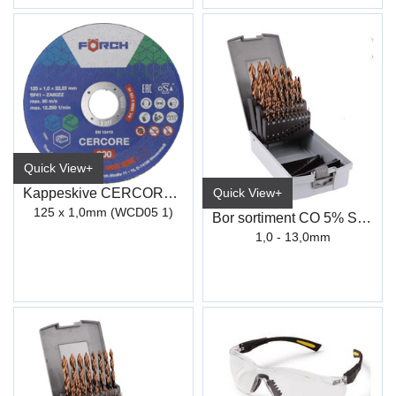
Quick View+
Kappeskive CERCORE 900 stål/inox
Quick View+
125 x 1,0mm (WCD05 1)
Bor sortiment CO 5% Step-Tech
1,0 - 13,0mm