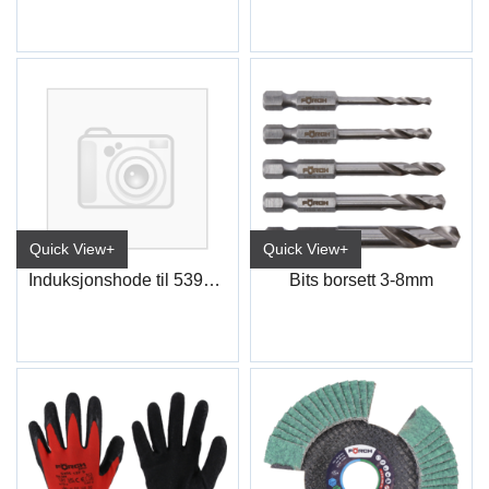
Quick View+
Quick View+
Induksjonshode til 5391E 37
Bits borsett 3-8mm