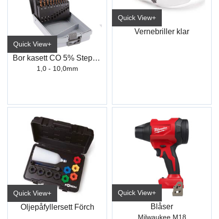
Quick View+
Vernebriller klar
Quick View+
Bor kasett CO 5% Step-Tech
1,0 - 10,0mm
Quick View+
Quick View+
Blåser
Oljepåfyllersett Förch
Milwaukee M18