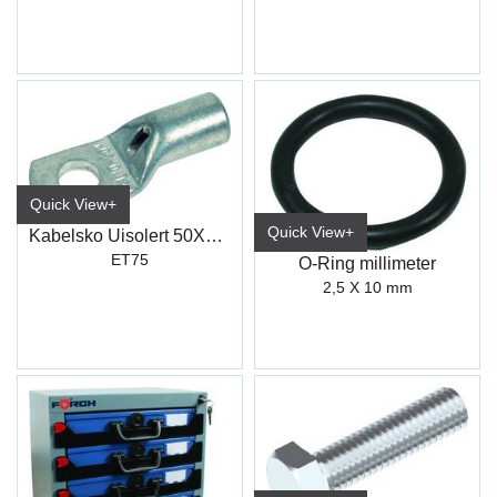
Quick View+
Quick View+
Kabelsko Uisolert 50X8mm (10)
ET75
O-Ring millimeter
2,5 X 10 mm