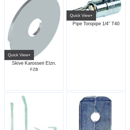
Quick View+
Pipe Torxpipe 1/4" T40
.
Quick View+
Skive Karosseri Elzn.
FZB