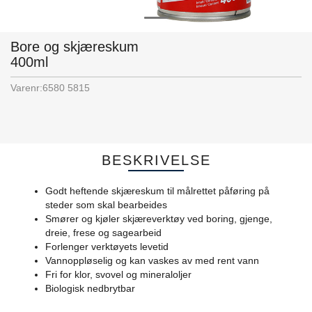
Bore og skjæreskum
400ml
Varenr:
6580 5815
BESKRIVELSE
Godt heftende skjæreskum til målrettet påføring på
steder som skal bearbeides
Smører og kjøler skjæreverktøy ved boring, gjenge,
dreie, frese og sagearbeid
Forlenger verktøyets levetid
Vannoppløselig og kan vaskes av med rent vann
Fri for klor, svovel og mineraloljer
Biologisk nedbrytbar