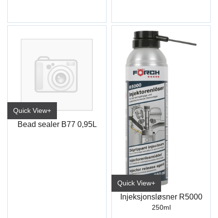
Quick View+
Bead sealer B77 0,95L
Quick View+
Injeksjonsløsner R5000
250ml