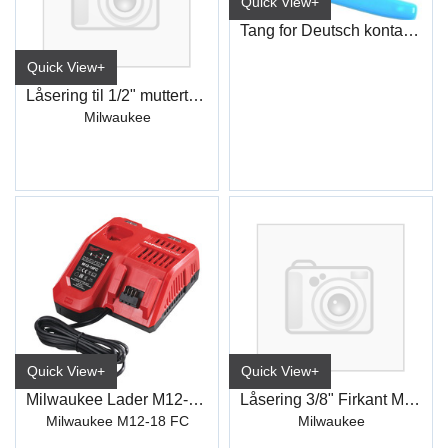
Quick View+
Tang for Deutsch kontakt kabelsko
Quick View+
Låsering til 1/2" muttertrekker
Milwaukee
Quick View+
Quick View+
Milwaukee Lader M12-18 FC 230V
Låsering 3/8" Firkant Muttertrekker
Milwaukee M12-18 FC
Milwaukee