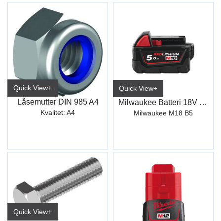
Quick View+
Quick View+
Låsemutter DIN 985 A4
Milwaukee Batteri 18V 5Ah
Kvalitet: A4
Milwaukee M18 B5
Quick View+