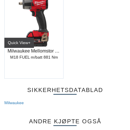
Quick View+
Milwaukee Mellomstor 1/2" Muttertrekker
M18 FUEL m/batt 881 Nm
SIKKERHETSDATABLAD
Milwaukee
ANDRE KJØPTE OGSÅ