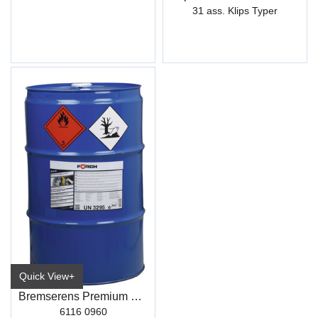
31 ass. Klips Typer
Quick View+
Bremserens Premium R510 60L
6116 0960