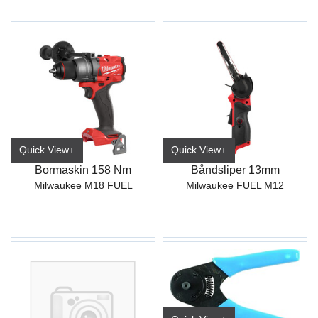
Quick View+
Quick View+
Bormaskin 158 Nm
Båndsliper 13mm
Milwaukee M18 FUEL
Milwaukee FUEL M12