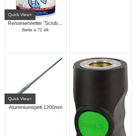
Quick View+
Renseservietter "Scrubs In-A-Bucket"(72)
Bøtte à 72 stk
Quick View+
Aluminiumspett 1200mm