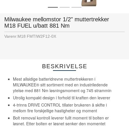
Milwaukee mellomstor 1/2" muttertrekker
M18 FUEL u/batt 881 Nm
Varenr:
M18 FMTIW2F12-0X
BESKRIVELSE
Mest allsidige batteridrevne muttertrekkeren i
MILWAUKEE® sitt sortiment med en industriledende
ytelse med 881 Nm løsningsmoment og 745 strammin
Utrolig kompakt design i forhold til kraften den leverer
4-trinns DRIVE CONTROL tillater brukeren å skifte i
mellom fire forskjellige hastigheter og moment
Bolt removal kontroll leverer fullt moment til bolten er
løsnet. Etter bolten er løsnet senker den momentet