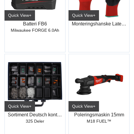
Quick View+
Quick View+
Batteri FB6
Monteringshanske Latex ECO
Milwaukee FORGE 6.0Ah
Quick View+
Quick View+
Sortiment Deutsch kontakt 2-4pol
Poleringsmaskin 15mm
325 Deler
M18 FUEL™