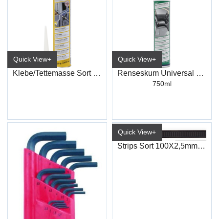
Quick View+
Quick View+
Klebe/Tettemasse Sort (300ml) K195
Renseskum Universal XXL
750ml
Quick View+
Strips Sort 100X2,5mm (100)