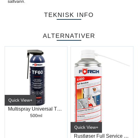
saltvann.
TEKNISK INFO
ALTERNATIVER
Quick View+
Multispray Universal TF60
500ml
Quick View+
Rustløser Full Service S400 400ml