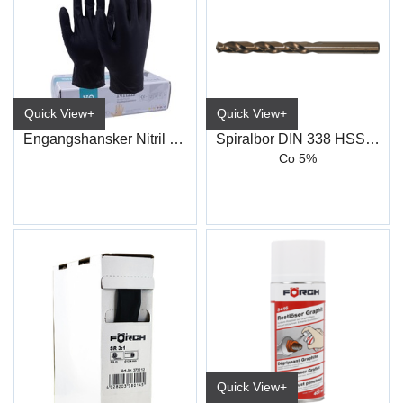
Quick View+
Quick View+
Engangshansker Nitril Sort
Spiralbor DIN 338 HSS-Co, Type N
Co 5%
Quick View+