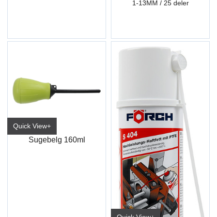
1-13MM / 25 deler
Quick View+
Sugebelg 160ml