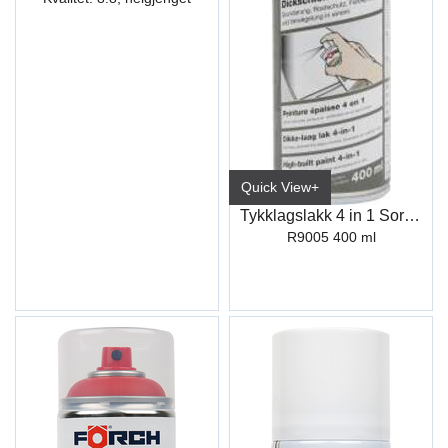
Quick View+
Tykklagslakk 4 in 1 Sort L222
R9005 400 ml