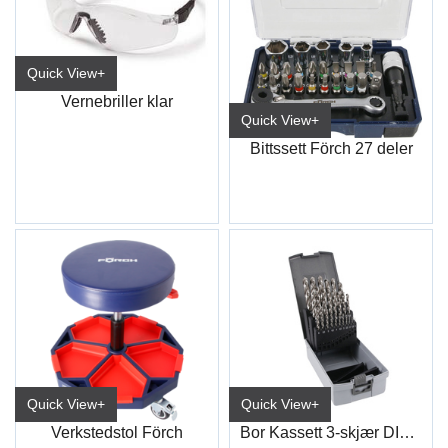
Quick View+
Vernebriller klar
Quick View+
Bittssett Förch 27 deler
Quick View+
Quick View+
Verkstedstol Förch
Bor Kassett 3-skjær DIN338