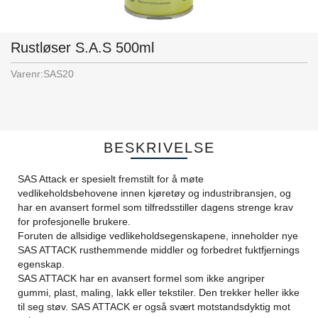
Rustløser S.A.S 500ml
Varenr:
SAS20
BESKRIVELSE
SAS Attack er spesielt fremstilt for å møte
vedlikeholdsbehovene innen kjøretøy og industribransjen, og
har en avansert formel som tilfredsstiller dagens strenge krav
for profesjonelle brukere.
Foruten de allsidige vedlikeholdsegenskapene, inneholder nye
SAS ATTACK rusthemmende middler og forbedret fuktfjernings
egenskap.
SAS ATTACK har en avansert formel som ikke angriper
gummi, plast, maling, lakk eller tekstiler. Den trekker heller ikke
til seg støv. SAS ATTACK er også svært motstandsdyktig mot