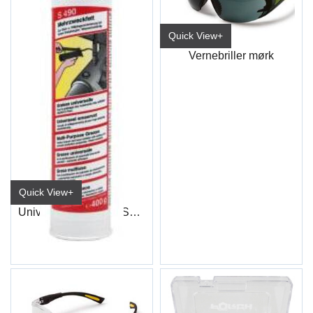
Quick View+
Vernebriller mørk
Quick View+
Universalfett 400 Gr. S490