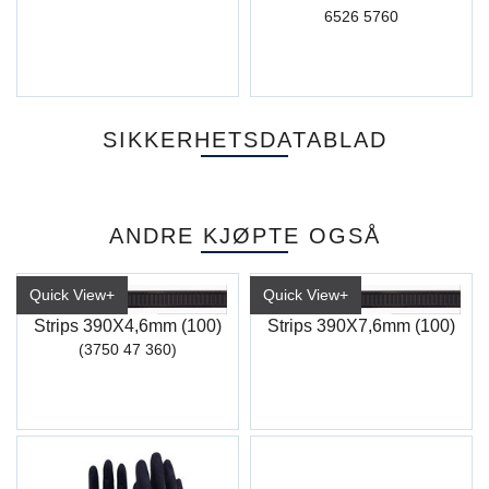
6526 5760
SIKKERHETSDATABLAD
ANDRE KJØPTE OGSÅ
Quick View+
Quick View+
Strips 390X4,6mm (100)
Strips 390X7,6mm (100)
(3750 47 360)