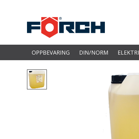
OPPBEVARING
DIN/NORM
ELEKTR