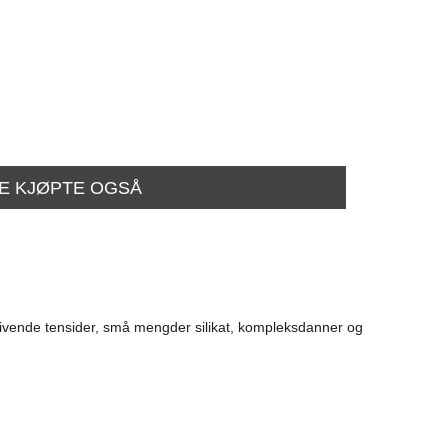
E KJØPTE OGSÅ
sgivende tensider, små mengder silikat, kompleksdanner og