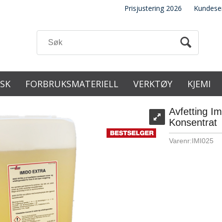
Prisjustering 2026
Kundese
ISK
FORBRUKSMATERIELL
VERKTØY
KJEMI
Avfetting I
Konsentrat
Varenr:
IMI025