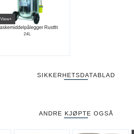
 View+
askemiddelpålegger Rustfri
24L
SIKKERHETSDATABLAD
ANDRE KJØPTE OGSÅ