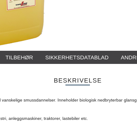
TILBEHØR
SIKKERHETSDATABLAD
ANDR
BESKRIVELSE
 til vanskelige smussdannelser. Inneholder biologisk nedbryterbar glan
stri, anleggsmaskiner, traktorer, lastebiler etc.