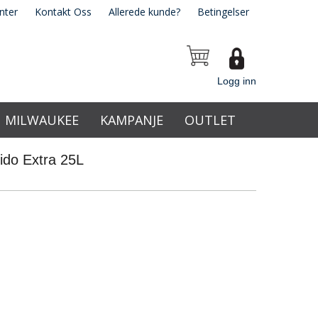
nter
Kontakt Oss
Allerede kunde?
Betingelser
Logg inn
MILWAUKEE
KAMPANJE
OUTLET
mido Extra 25L