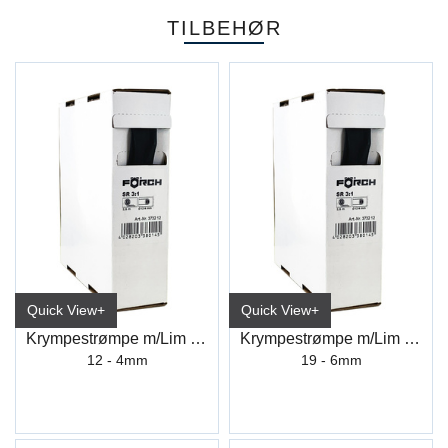
TILBEHØR
Quick View+
Quick View+
Krympestrømpe m/Lim 12-4 (2,5M)
Krympestrømpe m/Lim 19-6 (2M)
12 - 4mm
19 - 6mm