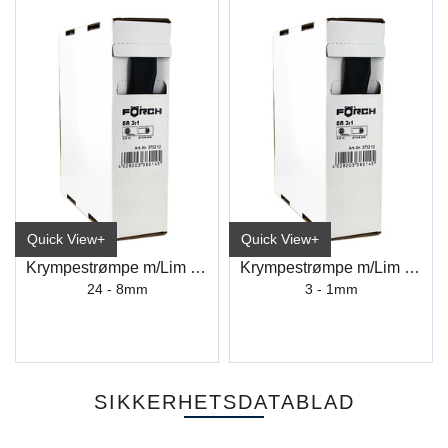
Quick View+
Quick View+
Krympestrømpe m/Lim 24-8 (1,5M)
Krympestrømpe m/Lim 3-1 (5M)
24 - 8mm
3 - 1mm
SIKKERHETSDATABLAD