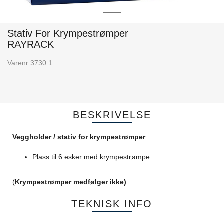
Stativ For Krympestrømper
RAYRACK
Varenr:
3730 1
BESKRIVELSE
Veggholder / stativ for krympestrømper
Plass til 6 esker med krympestrømpe
(
Krympestrømper medfølger ikke)
TEKNISK INFO