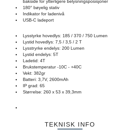
bakside for ytterligere belysningsposisjoner
180° bøyelig stativ
Indikator for ladenivå
USB-C ladeport
Lysstyrke hovedlys: 185 / 370 / 750 Lumen
Lystid hovedlys: 7,5 / 3,5 / 2 T
Lysstryrke endelys: 200 Lumen
Lystid endelys: 5T
Ladetid: 4T
Brukstemperatur -10C - +40C
Vekt: 382gr
Batteri: 3,7V, 2600mAh
IP grad: 65
Størrelse: 260 x 53 x 39,3mm
TEKNISK INFO