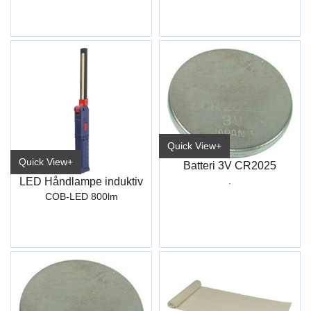
Quick View+
Quick View+
Batteri 3V CR2025
.
LED Håndlampe induktiv
COB-LED 800lm