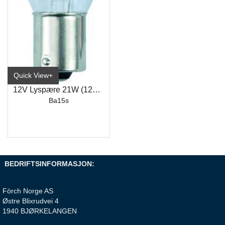
Quick View+
12V Lyspære 21W (12498)
Ba15s
BEDRIFTSINFORMASJON:
Förch Norge AS
Østre Blixrudvei 4
1940 BJØRKELANGEN