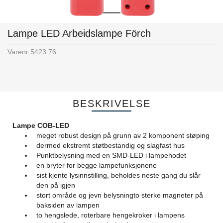
Lampe LED Arbeidslampe Förch
Varenr:
5423 76
BESKRIVELSE
Lampe COB-LED
meget robust design på grunn av 2 komponent støping
dermed ekstremt støtbestandig og slagfast hus
Punktbelysning med en SMD-LED i lampehodet
en bryter for begge lampefunksjonene
sist kjente lysinnstilling, beholdes neste gang du slår
den på igjen
stort område og jevn belysningto sterke magneter på
baksiden av lampen
to hengslede, roterbare hengekroker i lampens