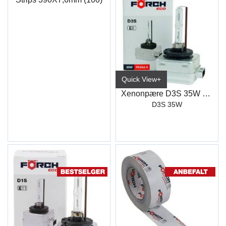
Quick View+
Xenonpære D3S 35W Eco
D3S 35W