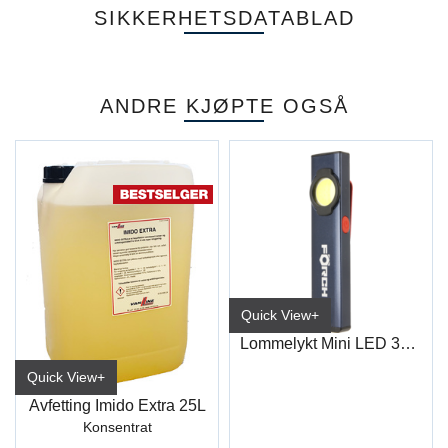
SIKKERHETSDATABLAD
ANDRE KJØPTE OGSÅ
Quick View+
Lommelykt Mini LED 300lm
Quick View+
Avfetting Imido Extra 25L
Konsentrat