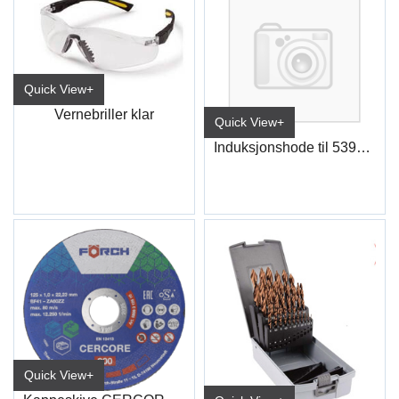
Quick View+
Vernebriller klar
Quick View+
Induksjonshode til 5391E 37
Quick View+