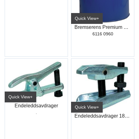
Quick View+
Bremserens Premium R510 60L
6116 0960
Quick View+
Endeleddsavdrager
Quick View+
.
Endeleddsavdrager 18-20mm