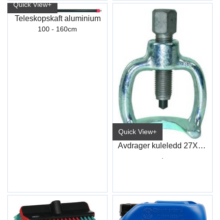
Quick View+
Teleskopskaft aluminium
100 - 160cm
Quick View+
Avdrager kuleledd 27X 56mm
.