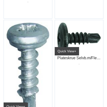
.
Quick View+
Plateskrue Selvb.m/Flens PH Sort
.
Quick View+