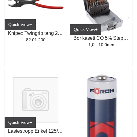
Quick View+
Quick View+
Knipex Twingrip tang 200mm
Bor kasett CO 5% Step-Tech
82 01 200
1,0 - 10,0mm
Quick View+
Lastestropp Enkel 125/ 250KG 25MM 3M