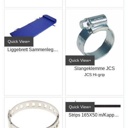
Quick View+
Liggebrett Sammenleggbart
Quick View+
Slangeklemme JCS
JCS Hi-grip
Quick View+
Strips 165X50 m/Kappe (100)