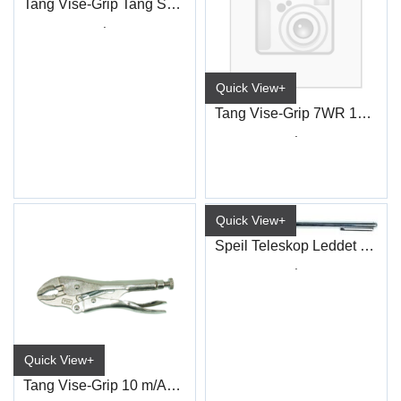
Tang Vise-Grip Tang Spiss 7R 180mm
.
Quick View+
Tang Vise-Grip 7WR 180mm
.
Quick View+
Speil Teleskop Leddet Ø40mm
.
Quick View+
Tang Vise-Grip 10 m/Avbiter 10WR