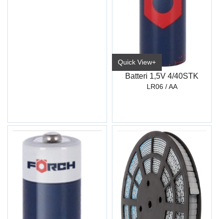
Quick View+
Batteri 1,5V 4/40STK
LR06 / AA